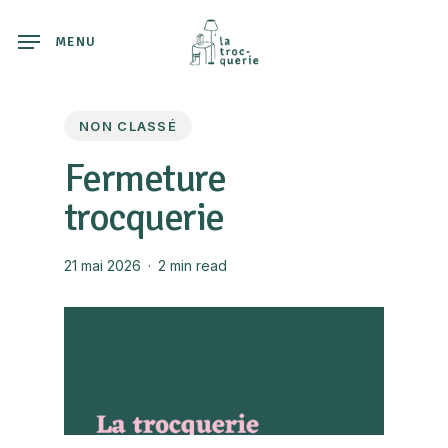
Skip
to
MENU
main
content
NON CLASSÉ
Fermeture
trocquerie
21 mai 2026
2 min read